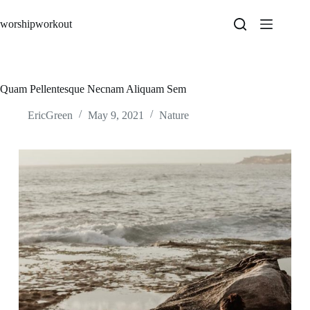
Skip
to
worshipworkout
content
Quam Pellentesque Necnam Aliquam Sem
EricGreen
May 9, 2021
Nature